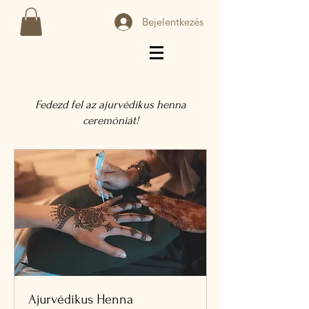
Bejelentkezés
Fedezd fel az ajurvédikus henna
ceremóniát!
Ajurvédikus Henna